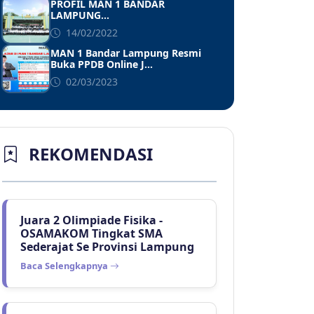
PROFIL MAN 1 BANDAR
LAMPUNG...
14/02/2022
MAN 1 Bandar Lampung Resmi
Buka PPDB Online J...
02/03/2023
REKOMENDASI
Juara 2 Olimpiade Fisika -
OSAMAKOM Tingkat SMA
Sederajat Se Provinsi Lampung
Baca Selengkapnya