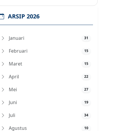
ARSIP 2026
Januari
31
Februari
15
Maret
15
April
22
Mei
27
Juni
19
Juli
34
Agustus
10