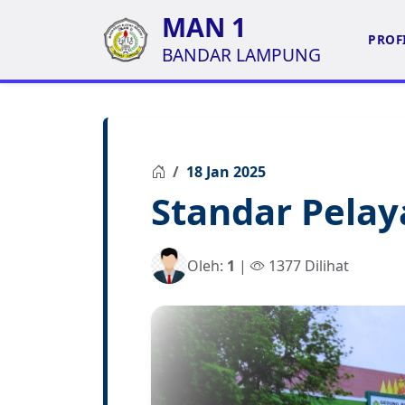
MAN 1
PROF
BANDAR LAMPUNG
18 Jan 2025
Standar Pela
Oleh:
1
|
1377 Dilihat