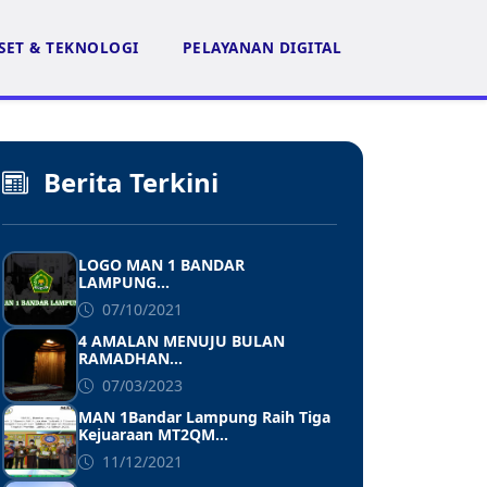
SET & TEKNOLOGI
PELAYANAN DIGITAL
Berita Terkini
LOGO MAN 1 BANDAR
LAMPUNG...
07/10/2021
4 AMALAN MENUJU BULAN
RAMADHAN...
07/03/2023
MAN 1Bandar Lampung Raih Tiga
Kejuaraan MT2QM...
11/12/2021