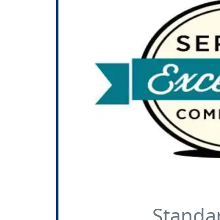
Standa