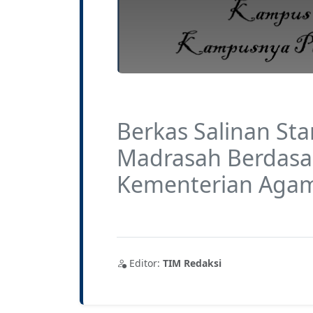
Berkas Salinan St
Madrasah Berdasar
Kementerian Agam
Editor:
TIM Redaksi