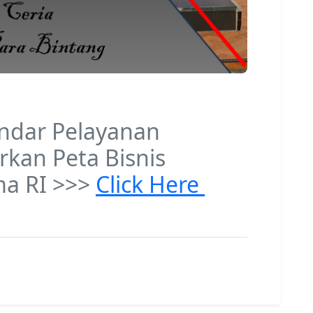
andar Pelayanan
kan Peta Bisnis
a RI >>>
Click Here