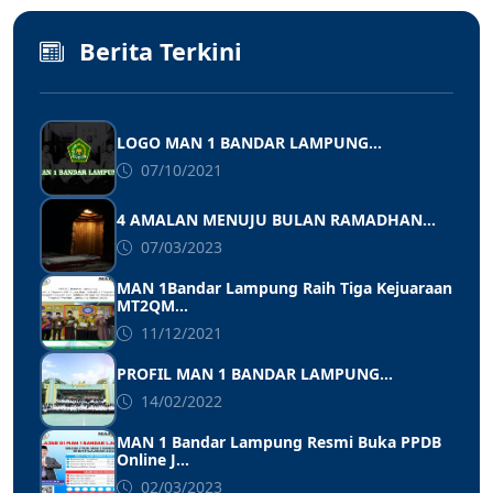
Berita Terkini
LOGO MAN 1 BANDAR LAMPUNG...
07/10/2021
4 AMALAN MENUJU BULAN RAMADHAN...
07/03/2023
MAN 1Bandar Lampung Raih Tiga Kejuaraan
MT2QM...
11/12/2021
PROFIL MAN 1 BANDAR LAMPUNG...
14/02/2022
MAN 1 Bandar Lampung Resmi Buka PPDB
Online J...
02/03/2023