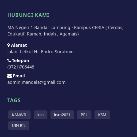
HUBUNGI KAMI
MA Negeri 1 Bandar Lampung ⋅ Kampus CERIA ( Cerdas,
Edukatif, Ramah, Indah , Agamais)
Alamat
Jalan. Letkol Hi. Endro Suratmin
Telepon
(0721)706448
Email
admin.mandela@gmail.com
TAGS
KANWIL
ksn
ksm2021
PPL
KSM
UIN RIL