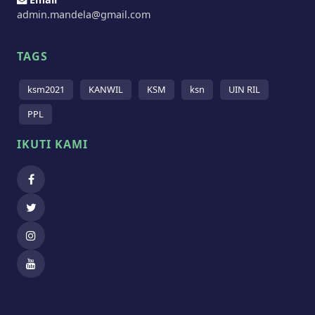
admin.mandela@gmail.com
TAGS
ksm2021
KANWIL
KSM
ksn
UIN RIL
PPL
IKUTI KAMI