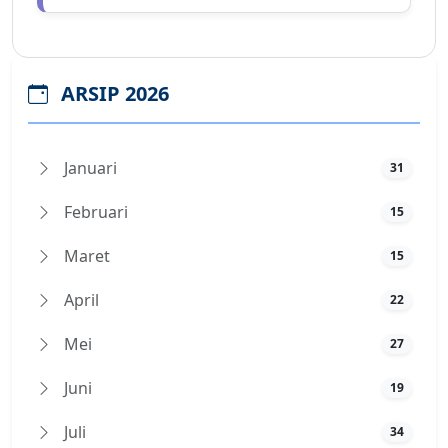
ARSIP 2026
Januari
31
Februari
15
Maret
15
April
22
Mei
27
Juni
19
Juli
34