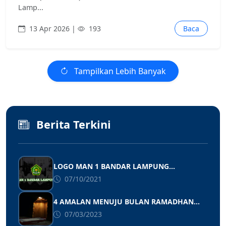
Lamp...
13 Apr 2026 |
193
Baca
Tampilkan Lebih Banyak
Berita Terkini
LOGO MAN 1 BANDAR LAMPUNG...
07/10/2021
4 AMALAN MENUJU BULAN RAMADHAN...
07/03/2023