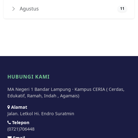
Agustus
11
HUBUNGI KAMI
MA Negeri 1 Bandar Lampung ⋅ Kampus CERIA ( Cerdas,
Edukatif, Ramah, Indah , Agamais)
Alamat
Jalan. Letkol Hi. Endro Suratmin
Telepon
(0721)706448
Email